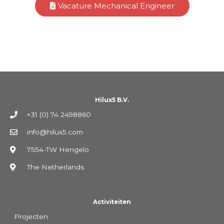
Vacature Mechanical Engineer
Hilux5 B.V.
+31 (0) 74 2498860
info@hilux5.com
7554-TW Hengelo
The Netherlands
Activiteiten
Projecten