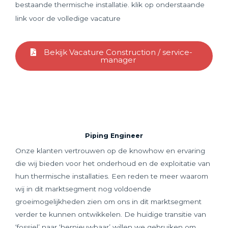
bestaande thermische installatie. klik op onderstaande
link voor de volledige vacature
Bekijk Vacature Construction / service-
manager
Piping Engineer
Onze klanten vertrouwen op de knowhow en ervaring
die wij bieden voor het onderhoud en de exploitatie van
hun thermische installaties. Een reden te meer waarom
wij in dit marktsegment nog voldoende
groeimogelijkheden zien om ons in dit marktsegment
verder te kunnen ontwikkelen. De huidige transitie van
‘fossiel’ naar ‘hernieuwbaar’ willen we gebruiken om